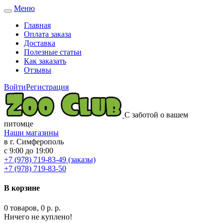
Меню
Toggle
navigation
Главная
Оплата заказа
Доставка
Полезные статьи
Как заказать
Отзывы
Войти
Регистрация
С заботой о вашем
питомце
Наши магазины
в г. Симферополь
с 9:00 до 19:00
+7 (978) 719-83-49 (заказы)
+7 (978) 719-83-50
В корзине
0 товаров, 0 р. р.
Ничего не куплено!