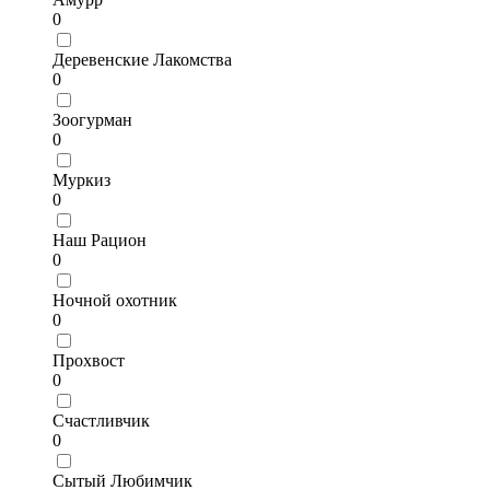
0
Деревенские Лакомства
0
Зоогурман
0
Муркиз
0
Наш Рацион
0
Ночной охотник
0
Прохвост
0
Счастливчик
0
Сытый Любимчик