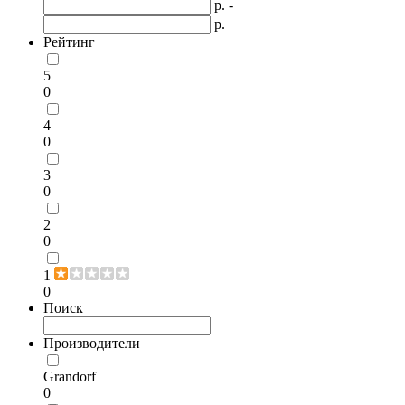
р. -
р.
Рейтинг
5
0
4
0
3
0
2
0
1
0
Поиск
Производители
Grandorf
0