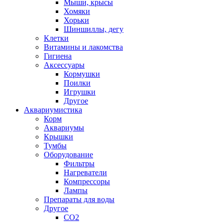
Мыши, крысы
Хомяки
Хорьки
Шиншиллы, дегу
Клетки
Витамины и лакомства
Гигиена
Аксессуары
Кормушки
Поилки
Игрушки
Другое
Аквариумистика
Корм
Аквариумы
Крышки
Тумбы
Оборудование
Фильтры
Нагреватели
Компрессоры
Лампы
Препараты для воды
Другое
CO2