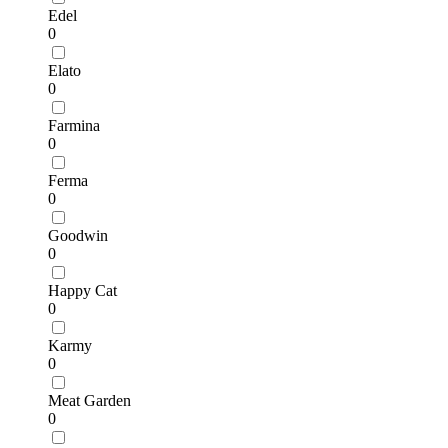
Edel
0
Elato
0
Farmina
0
Ferma
0
Goodwin
0
Happy Cat
0
Karmy
0
Meat Garden
0