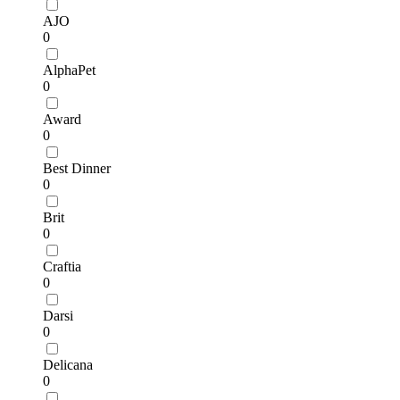
AJO
0
AlphaPet
0
Award
0
Best Dinner
0
Brit
0
Craftia
0
Darsi
0
Delicana
0