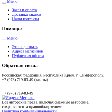
Меню
Toggle
navigation
Заказ и оплата
Доставка заказов
Наши контакты
Помощь:
Меню
Toggle
navigation
Это надо знать
Адреса магазинов
Публичная оферта
Обратная связь:
Российская Федерация, Республика Крым, г. Симферополь.
+7 (978) 719-83-49 (заказы)
+7 (978) 719-83-49
Все авторские права, включая смежные авторские,
сохраняются за правообладателями
Политика конфиденциальности