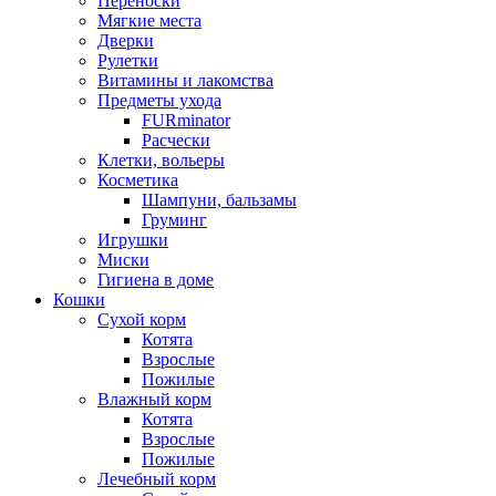
Переноски
Мягкие места
Дверки
Рулетки
Витамины и лакомства
Предметы ухода
FURminator
Расчески
Клетки, вольеры
Косметика
Шампуни, бальзамы
Груминг
Игрушки
Миски
Гигиена в доме
Кошки
Сухой корм
Котята
Взрослые
Пожилые
Влажный корм
Котята
Взрослые
Пожилые
Лечебный корм