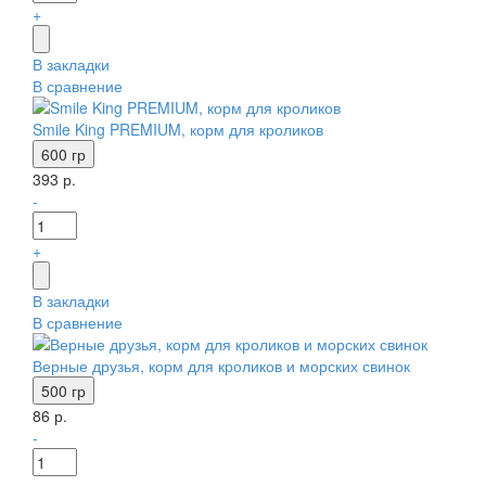
+
В закладки
В сравнение
Smile King PREMIUM, корм для кроликов
600 гр
393 р.
-
+
В закладки
В сравнение
Верные друзья, корм для кроликов и морских свинок
500 гр
86 р.
-