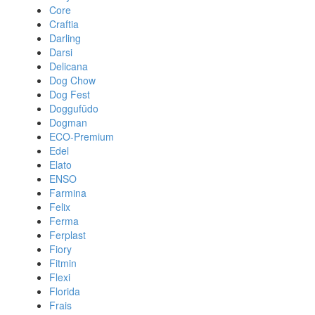
Core
Craftia
Darling
Darsi
Delicana
Dog Chow
Dog Fest
Doggufūdo
Dogman
ECO-Premium
Edel
Elato
ENSO
Farmina
Felix
Ferma
Ferplast
Fiory
Fitmin
Flexi
Florida
Frais