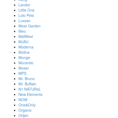
Landor
Little One
Lolo Pets
Luxsan
Meat Garden
Meo
MidWest
MJAU
Moderna
Molina
Monge
Morando
Moser
MPS
Mr. Bruno
Mr. Buffalo
N1 NATUReL
New Elements
NOW
One&Only
Organix
Orijen