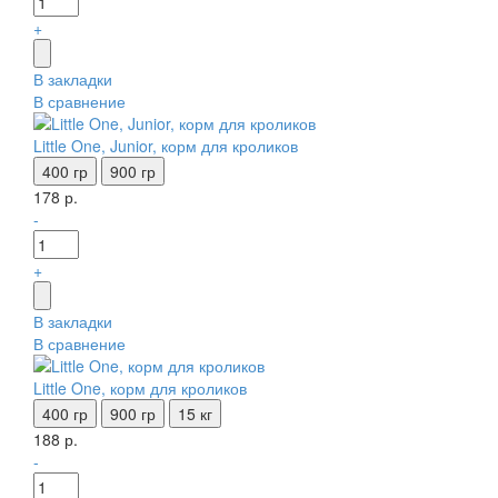
+
В закладки
В сравнение
Little One, Junior, корм для кроликов
400 гр
900 гр
178 р.
-
+
В закладки
В сравнение
Little One, корм для кроликов
400 гр
900 гр
15 кг
188 р.
-