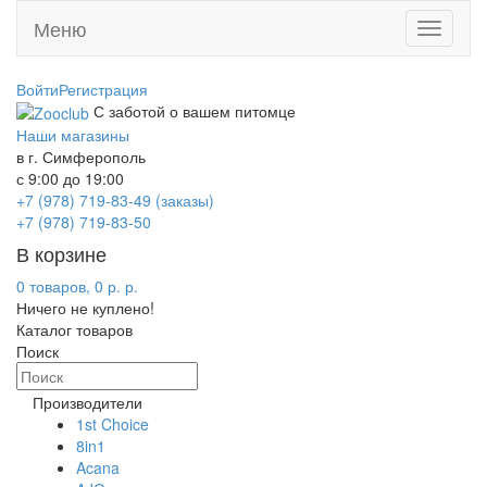
Меню
Toggle
navigati
Войти
Регистрация
С заботой о вашем питомце
Наши магазины
в г. Симферополь
с 9:00 до 19:00
+7 (978) 719-83-49 (заказы)
+7 (978) 719-83-50
В корзине
0 товаров, 0 р. р.
Ничего не куплено!
Каталог товаров
Поиск
Производители
1st Choice
8in1
Acana