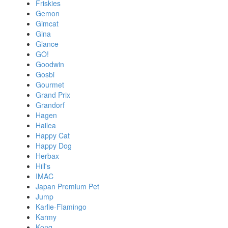
Friskies
Gemon
Gimcat
Gina
Glance
GO!
Goodwin
Gosbi
Gourmet
Grand Prix
Grandorf
Hagen
Hailea
Happy Cat
Happy Dog
Herbax
Hill's
IMAC
Japan Premium Pet
Jump
Karlie-Flamingo
Karmy
Kong