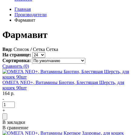
Главная
Производители
Фармавит
Фармавит
Вид:
Список
/
Сетка
Сетка
На странице:
Сортировка:
Сравнить (0)
ОМЕГА NEO+, Витамины Биотин, Блестящая Шерсть, для
кошек 90шт
164 р.
-
+
В закладки
В сравнение