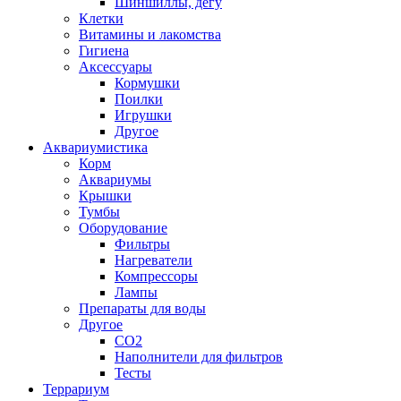
Шиншиллы, дегу
Клетки
Витамины и лакомства
Гигиена
Аксессуары
Кормушки
Поилки
Игрушки
Другое
Аквариумистика
Корм
Аквариумы
Крышки
Тумбы
Оборудование
Фильтры
Нагреватели
Компрессоры
Лампы
Препараты для воды
Другое
CO2
Наполнители для фильтров
Тесты
Террариум