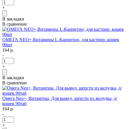
+
В закладки
В сравнение
ОМЕГА NEO+,Витамины L-Карнитин, для кастрир. кошек
90шт
164 р.
-
+
В закладки
В сравнение
Омега Nео+, Витамтны, Для вывед. шерсти из желудка, д/
кошек 90таб
164 р.
-
+