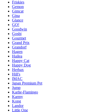
Friskies
Gemon
Gimcat
Gina
Glance
GO!
Goodwin
Gosbi
Gourmet
Grand Prix
Grandorf
Hagen
Hailea
Happy Cat
Happy Dog
Herbax
Hill's
IMAC
Japan Premium Pet
Jump
Karlie-Flamingo
Karmy
Kong
Landor
Little One