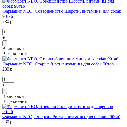
Фармавит NEO, Совершенство Шерсти, витамины для собак
90таб
230 р.
-
+
В закладки
В сравнение
Фармавит NEO, Старше 8 лет, витамины для собак 90таб
230 р.
-
+
В закладки
В сравнение
Фармавит NEO, Энергия Роста, витамины для щенков 90таб
230 р.
-