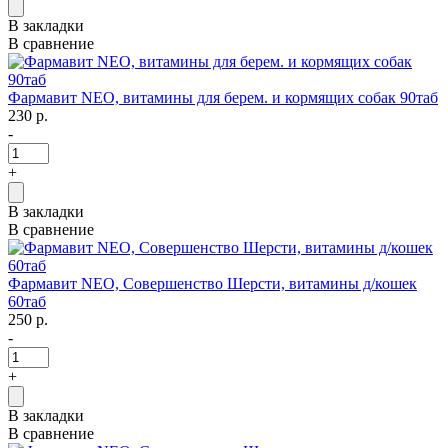
В закладки
В сравнение
Фармавит NEO, витамины для берем. и кормящих собак 90таб
230 р.
-
+
В закладки
В сравнение
Фармавит NEO, Совершенство Шерсти, витамины д/кошек
60таб
250 р.
-
+
В закладки
В сравнение