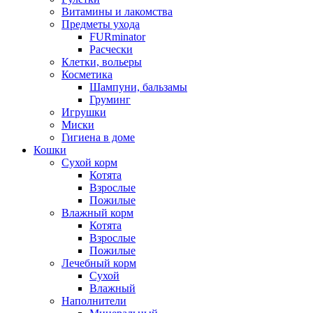
Витамины и лакомства
Предметы ухода
FURminator
Расчески
Клетки, вольеры
Косметика
Шампуни, бальзамы
Груминг
Игрушки
Миски
Гигиена в доме
Кошки
Сухой корм
Котята
Взрослые
Пожилые
Влажный корм
Котята
Взрослые
Пожилые
Лечебный корм
Сухой
Влажный
Наполнители