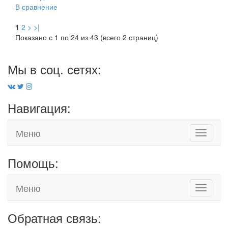
В сравнение
1
2
>
>|
Показано с 1 по 24 из 43 (всего 2 страниц)
Мы в соц. сетях:
Навигация:
Меню
Toggle
navigati
Помощь:
Меню
Toggle
navigati
Обратная связь: