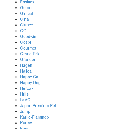
Friskies
Gemon
Gimcat
Gina
Glance
GO!
Goodwin
Gosbi
Gourmet
Grand Prix
Grandorf
Hagen
Hailea
Happy Cat
Happy Dog
Herbax
Hill's
IMAC
Japan Premium Pet
Jump
Karlie-Flamingo
Karmy
Kong