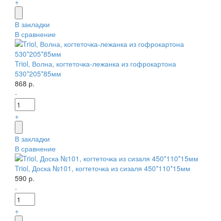
+
В закладки
В сравнение
Triol, Волна, когтеточка-лежанка из гофрокартона
530*205*85мм
868 р.
-
+
В закладки
В сравнение
Triol, Доска №101, когтеточка из сизаля 450*110*15мм
590 р.
-
+