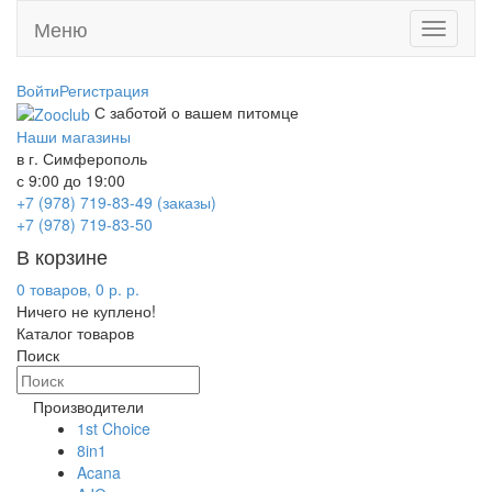
Меню
Toggle
navigati
Войти
Регистрация
С заботой о вашем питомце
Наши магазины
в г. Симферополь
с 9:00 до 19:00
+7 (978) 719-83-49 (заказы)
+7 (978) 719-83-50
В корзине
0 товаров, 0 р. р.
Ничего не куплено!
Каталог товаров
Поиск
Производители
1st Choice
8in1
Acana