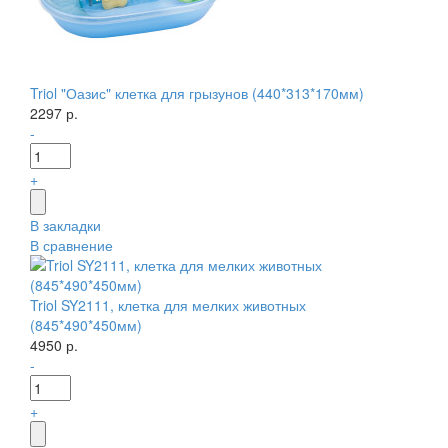
Triol "Оазис" клетка для грызунов (440*313*170мм)
2297 р.
-
+
В закладки
В сравнение
Triol SY2111, клетка для мелких животных
(845*490*450мм)
4950 р.
-
+