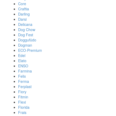
Core
Craftia
Darling
Darsi
Delicana
Dog Chow
Dog Fest
Doggufūdo
Dogman
ECO-Premium
Edel
Elato
ENSO
Farmina
Felix
Ferma
Ferplast
Fiory
Fitmin
Flexi
Florida
Frais