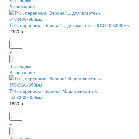
В закладки
В сравнение
Triol, переноска "Верона" L, для животных 610x400x380мм
2350 р.
-
+
В закладки
В сравнение
Triol, переноска "Верона" M, для животных
550x360x350мм
1850 р.
-
+
В закладки