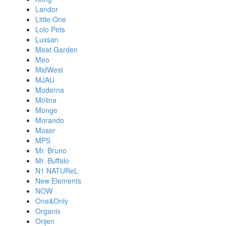
Landor
Little One
Lolo Pets
Luxsan
Meat Garden
Meo
MidWest
MJAU
Moderna
Molina
Monge
Morando
Moser
MPS
Mr. Bruno
Mr. Buffalo
N1 NATUReL
New Elements
NOW
One&Only
Organix
Orijen