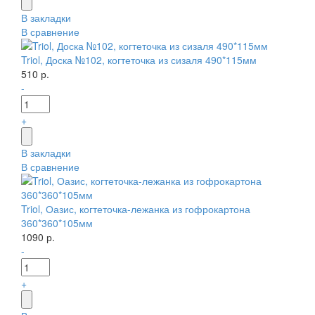
В закладки
В сравнение
Triol, Доска №102, когтеточка из сизаля 490*115мм
510 р.
-
+
В закладки
В сравнение
Triol, Оазис, когтеточка-лежанка из гофрокартона
360*360*105мм
1090 р.
-
+