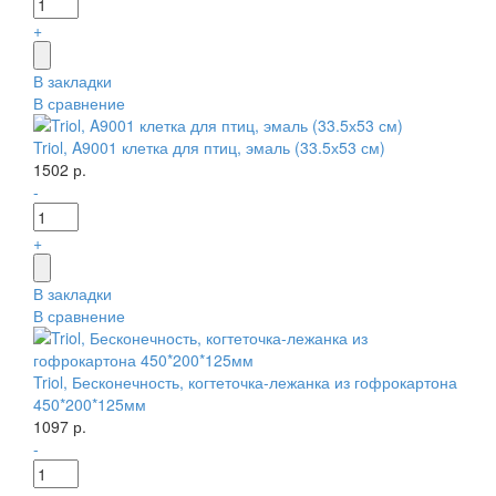
+
В закладки
В сравнение
Triol, A9001 клетка для птиц, эмаль (33.5х53 см)
1502 р.
-
+
В закладки
В сравнение
Triol, Бесконечность, когтеточка-лежанка из гофрокартона
450*200*125мм
1097 р.
-