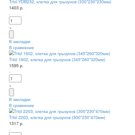
Triol YDB232, клетка для грызунов (330*230*230мм)
1403 р.
-
+
В закладки
В сравнение
Triol 1602, клетка для грызунов (345*260*320мм)
1595 р.
-
+
В закладки
В сравнение
Triol 2203, клетка для грызунов (300*230*470мм)
1317 р.
-