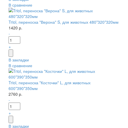
В сравнение
Triol, переноска "Верона" S, для животных 480*320*320мм
1420 р.
-
+
В закладки
В сравнение
Triol, переноска "Косточки" L, для животных
600*390*350мм
2760 р.
-
+
В закладки