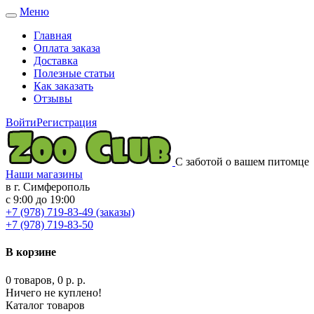
Меню
Toggle
navigation
Главная
Оплата заказа
Доставка
Полезные статьи
Как заказать
Отзывы
Войти
Регистрация
С заботой о вашем питомце
Наши магазины
в г. Симферополь
с 9:00 до 19:00
+7 (978) 719-83-49 (заказы)
+7 (978) 719-83-50
В корзине
0 товаров, 0 р. р.
Ничего не куплено!
Каталог товаров