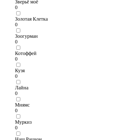
Зверьё моё
0
Золотая Клетка
0
Зоогурман
0
Котоффей
0
Кузя
0
Лайна
0
Мнямс
0
Муркиз
0
Наш Рацион