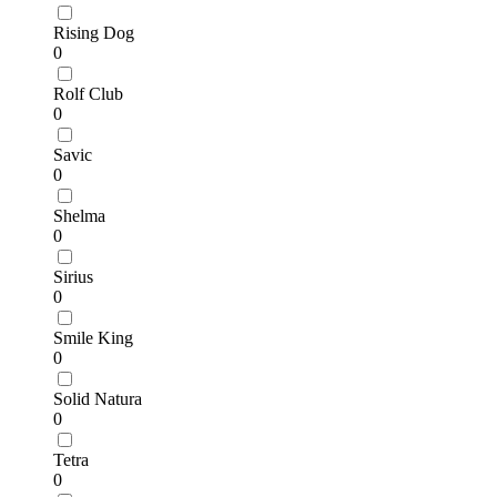
Rising Dog
0
Rolf Club
0
Savic
0
Shelma
0
Sirius
0
Smile King
0
Solid Natura
0
Tetra
0