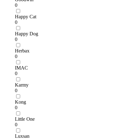
0
Happy Cat
0
Happy Dog
0
Herbax
0
IMAC
0
Karmy
0
Kong
0
Little One
0
Luxsan