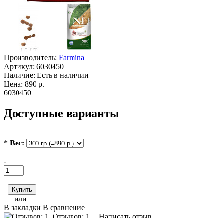
Производитель:
Farmina
Артикул:
6030450
Наличие:
Есть в наличии
Цена:
890 р.
6030450
Доступные варианты
*
Вес:
-
+
Купить
- или -
В закладки
В сравнение
Отзывов: 1
|
Написать отзыв