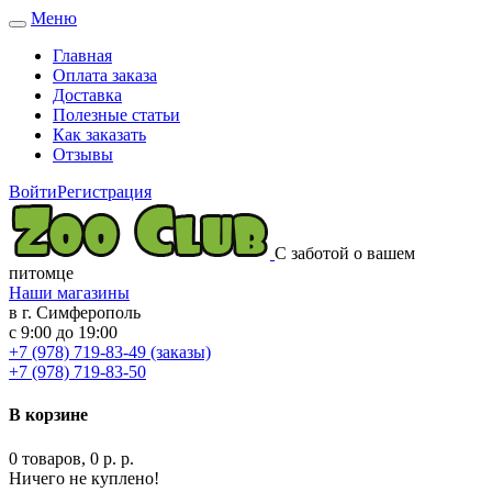
Меню
Toggle
navigation
Главная
Оплата заказа
Доставка
Полезные статьи
Как заказать
Отзывы
Войти
Регистрация
С заботой о вашем
питомце
Наши магазины
в г. Симферополь
с 9:00 до 19:00
+7 (978) 719-83-49 (заказы)
+7 (978) 719-83-50
В корзине
0 товаров, 0 р. р.
Ничего не куплено!