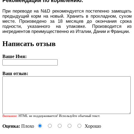
Рекомендации по кормлению:
При переводе на N&D рекомендуется постепенно замещать
предыдущий корм на новый. Хранить в прохладном, сухом
месте. Произведено за 18 месяцев до окончания срока
годности, указанного на упаковке. Производится из
ингредиентов преимущественно из Италии, Дании и Франции.
Написать отзыв
Ваше Имя:
Ваш отзыв:
Внимание:
HTML не поддерживается! Используйте обычный текст.
Оценка:
Плохо
Хорошо