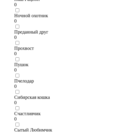
0
Ночной охотник
0
Преданный друг
0
Прохвост
0
Пушок
0
Пчелодар
0
Сибирская кошка
0
Счастливчик
0
Сытый Любимчик