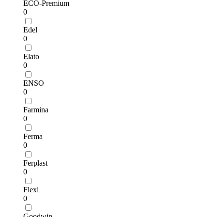
ECO-Premium
0
Edel
0
Elato
0
ENSO
0
Farmina
0
Ferma
0
Ferplast
0
Flexi
0
Goodwin