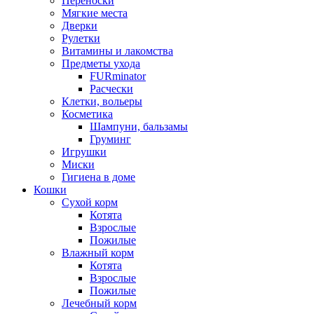
Переноски
Мягкие места
Дверки
Рулетки
Витамины и лакомства
Предметы ухода
FURminator
Расчески
Клетки, вольеры
Косметика
Шампуни, бальзамы
Груминг
Игрушки
Миски
Гигиена в доме
Кошки
Сухой корм
Котята
Взрослые
Пожилые
Влажный корм
Котята
Взрослые
Пожилые
Лечебный корм