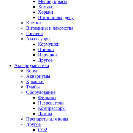
Мыши, крысы
Хомяки
Хорьки
Шиншиллы, дегу
Клетки
Витамины и лакомства
Гигиена
Аксессуары
Кормушки
Поилки
Игрушки
Другое
Аквариумистика
Корм
Аквариумы
Крышки
Тумбы
Оборудование
Фильтры
Нагреватели
Компрессоры
Лампы
Препараты для воды
Другое
CO2