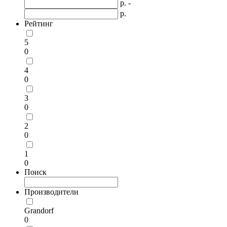
р. -
р.
Рейтинг
5
0
4
0
3
0
2
0
1
0
Поиск
Производители
Grandorf
0